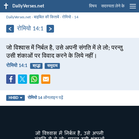
DailyVerses.net
विषय
सदस्यता लेने के
DailyVerses.net
›
बाइबिल की किताबें
›
रोमियो
›
14
रोमियो 14:1
जो विश्वास में निर्बल है, उसे अपनी संगति में ले लो; परन्तु
उसी शंकाओं पर विवाद करने के लिये नहीं।
रोमियो 14:1
श्रद्धा
समुदाय
रोमियो 14
ऑनलाइन पढ़ें
HHBD