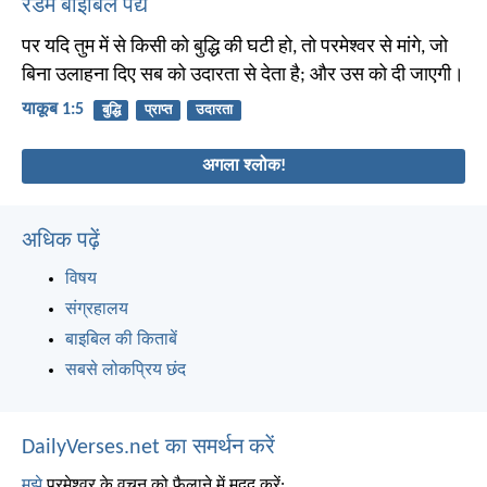
रैंडम बाइबिल पद्य
पर यदि तुम में से किसी को बुद्धि की घटी हो, तो परमेश्वर से मांगे, जो
बिना उलाहना दिए सब को उदारता से देता है; और उस को दी जाएगी।
याकूब 1:5
बुद्धि
प्राप्त
उदारता
अगला श्लोक!
अधिक पढ़ें
विषय
संग्रहालय
बाइबिल की किताबें
सबसे लोकप्रिय छंद
DailyVerses.net का समर्थन करें
मुझे
परमेश्वर के वचन को फैलाने में मदद करें: