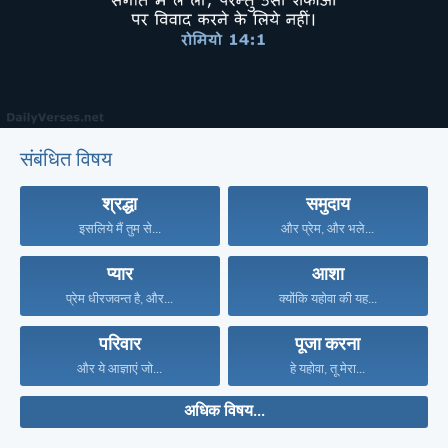
संबंधित विषय
श्रद्धा
समुदाय
इसलिये मैं तुम से...
और प्रेम, और भले...
प्यार
आशा
प्रेम धीरजवन्त है, और...
क्योंकि यहोवा की यह...
परिवार
पूजा करना
और ये आज्ञाएं जो...
हे यहोवा, तू मेरा...
अधिक विषय...