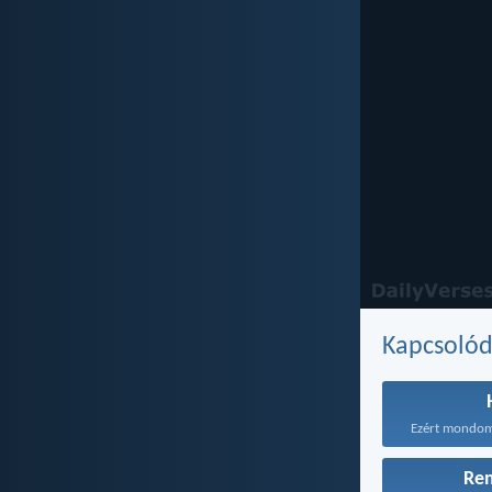
Kapcsoló
Re