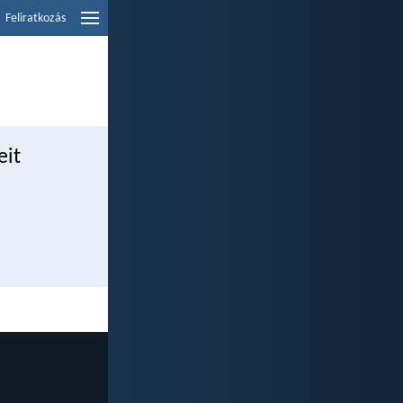
Feliratkozás
eit