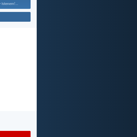
 Istenem!...