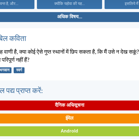
वन्त है, और...
क्योंकि यहोवा की यह...
इसलिये मैं 
अधिक विषय...
बिल कविता
वाणी है, क्या कोई ऐसे गुप्त स्थानों में छिप सकता है, कि मैं उसे न देख सकूं?
 परिपूर्ण नहीं हैं?
भगवान
स्वर्ग
पद्य प्राप्त करें:
दैनिक अधिसूचना
ईमेल
Android