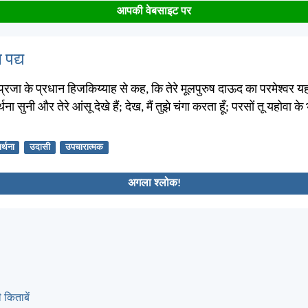
आपकी वेबसाइट पर
 पद्य
्रजा के प्रधान हिजकिय्याह से कह, कि तेरे मूलपुरुष दाऊद का परमेश्वर यहो
ार्थना सुनी और तेरे आंसू देखे हैं; देख, मैं तुझे चंगा करता हूँ; परसों तू यहोवा के
ार्थना
उदासी
उपचारात्मक
अगला श्लोक!
 किताबें