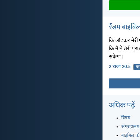
रैंडम बाइबिल
कि लौटकर मेरी प
कि मैं ने तेरी प्र
सकेगा।
2 राजा 20:5
प्र
अधिक पढ़ें
विषय
संग्रहालय
बाइबिल की