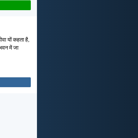
वा यों कहता है,
 भवन में जा