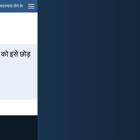
सदस्यता लेने के
ी को इसे छोड़