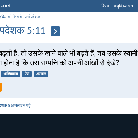
s.net
विषय
यादृच्छिक पद्य
इबिल की किताबें
›
सभोपदेशक
›
5
पदेशक 5:11
बढ़ती है, तो उसके खाने वाले भी बढ़ते हैं, तब उसके स्वाम
 होता है कि उस सम्पत्ति को अपनी आंखों से देखे?
भौतिकवाद
पैसे
अरमान
देशक 5
ऑनलाइन पढ़ें