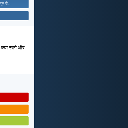
तुम से...
 क्या स्वर्ग और