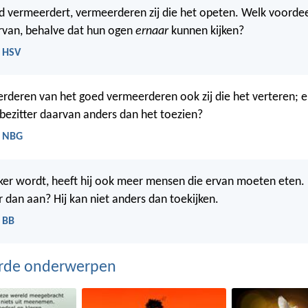
 vermeerdert, vermeerderen zij die het opeten. Welk voorde
ervan, behalve dat hun ogen
ernaar
kunnen kijken?
- HSV
erderen van het goed vermeerderen ook zij die het verteren; e
bezitter daarvan anders dan het toezien?
- NBG
jker wordt, heeft hij ook meer mensen die ervan moeten eten.
r dan aan? Hij kan niet anders dan toekijken.
- BB
erde onderwerpen