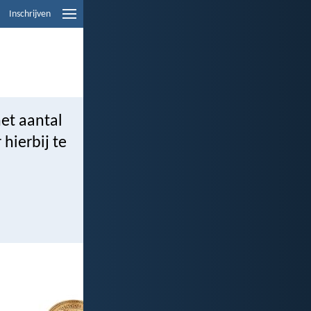
Inschrijven
het aantal
hierbij te