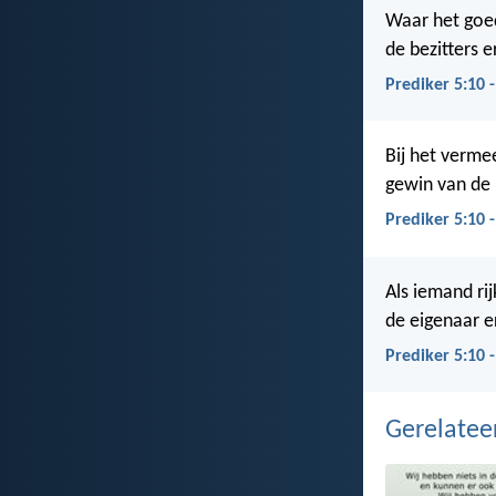
Waar het goed
de bezitters 
Prediker 5:10 
Bij het verme
gewin van de 
Prediker 5:10 
Als iemand ri
de eigenaar e
Prediker 5:10 
Gerelate