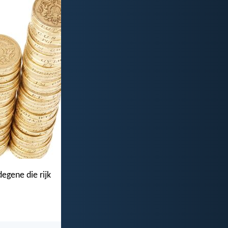
egene die rijk