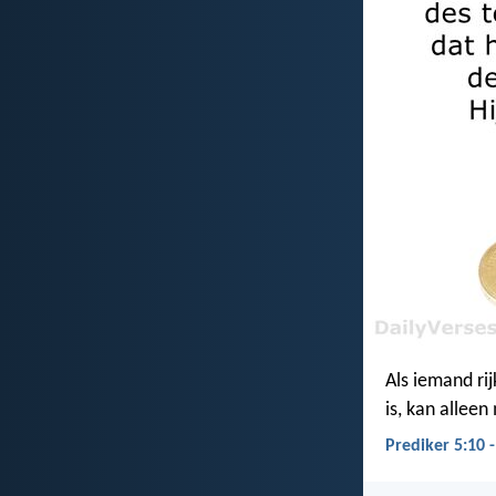
Als iemand ri
is, kan alleen
Prediker 5:10 