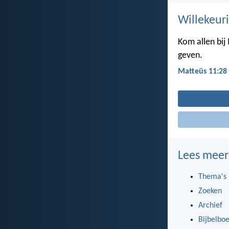
Willekeuri
Kom allen bij 
geven.
Matteüs 11:28
Lees meer
Thema's
Zoeken
Archief
Bijbelbo