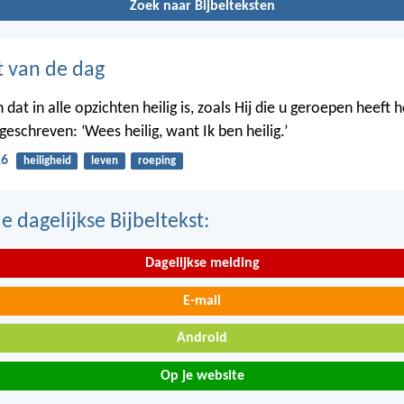
Zoek naar Bijbelteksten
t van de dag
 dat in alle opzichten heilig is, zoals Hij die u geroepen heeft hei
eschreven: ‘Wees heilig, want Ik ben heilig.’
16
heiligheid
leven
roeping
 dagelijkse Bijbeltekst:
Dagelijkse melding
E-mail
Android
Op je website