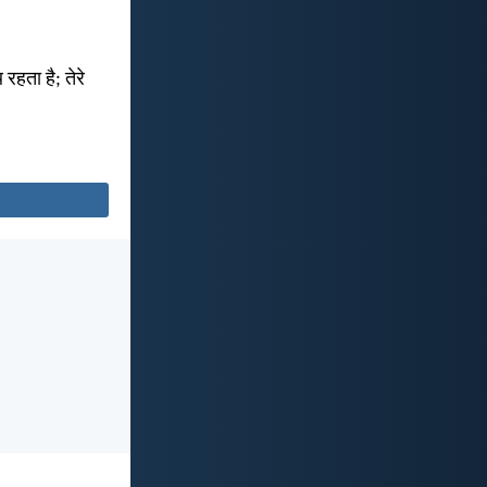
 रहता है; तेरे