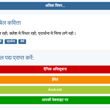
अधिक विषय...
बिल कविता
हो; क्लेश मे स्थिर रहो; प्रार्थना मे नित्य लगे रहो।
्ष
प्रार्थना
धैर्य
पद्य प्राप्त करें:
दैनिक अधिसूचना
ईमेल
Android
आपकी वेबसाइट पर