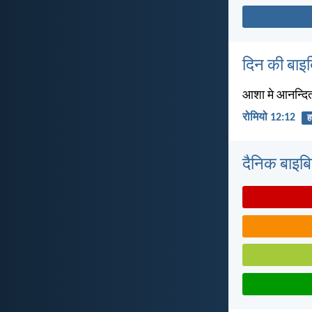
दिन की बाइ
आशा मे आनन्दित र
रोमियो 12:12
हर
दैनिक बाइबिल 