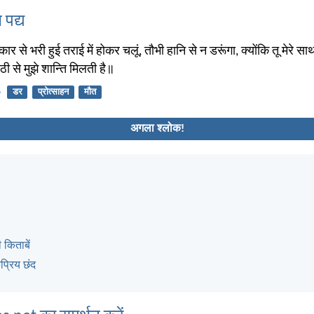
 पद्य
कार से भरी हुई तराई में होकर चलूं, तौभी हानि से न डरूंगा, क्योंकि तू मेरे साथ
ठी से मुझे शान्ति मिलती है॥
4
डर
प्रोत्साहन
मौत
अगला श्लोक!
 किताबें
्रिय छंद