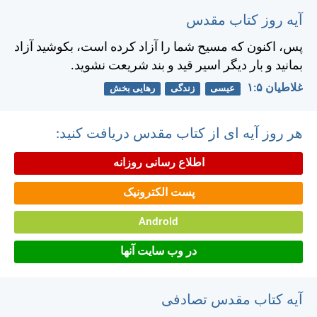
آیه روز کتاب مقدس
پس، اكنون كه مسيح شما را آزاد كرده است، بكوشيد آزاد
بمانيد و بار ديگر اسير قيد و بند شريعت نشويد.
غلاطيان ۵:‏۱
عیسی
زندگی
رهایی بخش
هر روز آیه ای از کتاب مقدس دریافت کنید:
اطلاع رسانی روزانه
پست الکترونیک
Android
در وب سایت آنها
آیه کتاب مقدس تصادفی