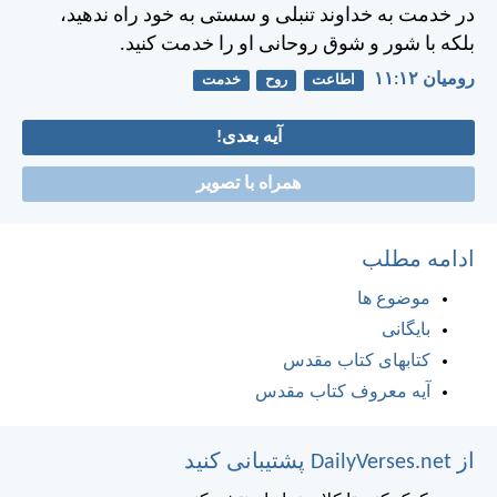
در خدمت به خداوند تنبلی و سستی به خود راه ندهيد،
بلكه با شور و شوق روحانی او را خدمت كنيد.
رومیان ۱۲:‏۱۱
اطاعت
روح
خدمت
آیه بعدی!
همراه با تصویر
ادامه مطلب
موضوع ها
بایگانی
کتابهای کتاب مقدس
آیه معروف کتاب مقدس
از DailyVerses.net پشتیبانی کنید