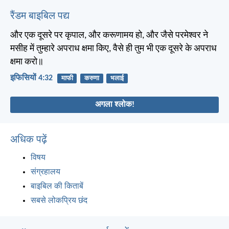
रैंडम बाइबिल पद्य
और एक दूसरे पर कृपाल, और करूणामय हो, और जैसे परमेश्वर ने
मसीह में तुम्हारे अपराध क्षमा किए, वैसे ही तुम भी एक दूसरे के अपराध
क्षमा करो॥
इफिसियों 4:32
माफी
करुणा
भलाई
अगला श्लोक!
अधिक पढ़ें
विषय
संग्रहालय
बाइबिल की किताबें
सबसे लोकप्रिय छंद