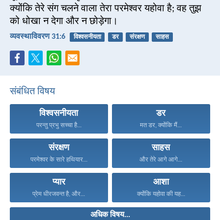
क्योंकि तेरे संग चलने वाला तेरा परमेश्वर यहोवा है; वह तुझ
को धोखा न देगा और न छोड़ेगा।
व्यवस्थाविवरण 31:6
विश्वसनीयता
डर
संरक्षण
साहस
संबंधित विषय
विश्वसनीयता
डर
परन्तु प्रभु सच्चा है...
मत डर, क्योंकि मैं...
संरक्षण
साहस
परमेश्वर के सारे हथियार...
और तेरे आगे आगे...
प्यार
आशा
प्रेम धीरजवन्त है, और...
क्योंकि यहोवा की यह...
अधिक विषय...