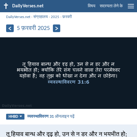
DailyVerses.net
विषय
सदस्यता लेने के
DailyVerses.net
›
संग्रहालय
›
2025
›
फ़रवरी
5 फ़रवरी 2025
व्यवस्थाविवरण 31
ऑनलाइन पढ़ें
HHBD
तू हियाव बान्ध और दृढ़ हो, उन से न डर और न भयभीत हो;