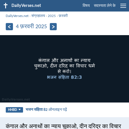
DailyVerses.net
विषय
सदस्यता लेने के
DailyVerses.net
›
संग्रहालय
›
2025
›
फ़रवरी
4 फ़रवरी 2025
भजन संहिता 82
ऑनलाइन पढ़ें
HHBD
कंगाल और अनाथों का न्याय चुकाओ, दीन दरिद्र का विचार