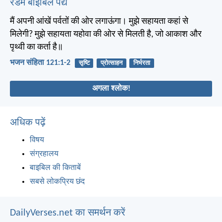
रैंडम बाइबिल पद्य
मैं अपनी आंखें पर्वतों की ओर लगाऊंगा। मुझे सहायता कहां से
मिलेगी? मुझे सहायता यहोवा की ओर से मिलती है, जो आकाश और
पृथ्वी का कर्ता है॥
भजन संहिता 121:1-2
सृष्टि
प्रोत्साहन
निर्भरता
अगला श्लोक!
अधिक पढ़ें
विषय
संग्रहालय
बाइबिल की किताबें
सबसे लोकप्रिय छंद
DailyVerses.net का समर्थन करें