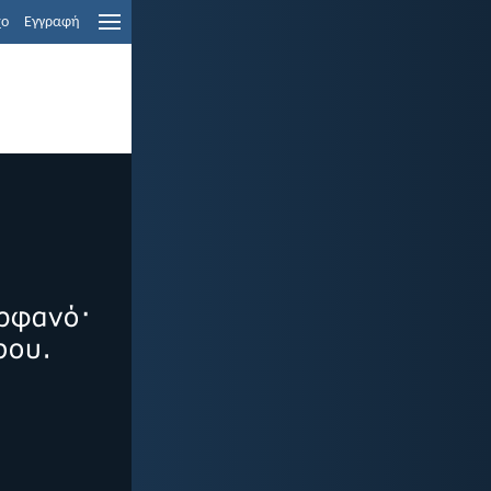
χο
Εγγραφή