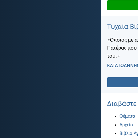
Τυχαία Βί
«Όποιος με α
Πατέρας μου 
του.»
ΚΑΤΑ ΙΩΑΝΝΗΝ
Διαβάστε
Θέματα
Αρχείο
Βιβλία Α