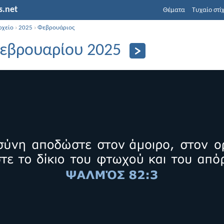
s.net
Θέματα
Τυχαίο στί
ρχείο
›
2025
›
Φεβρουάριος
εβρουαρίου 2025