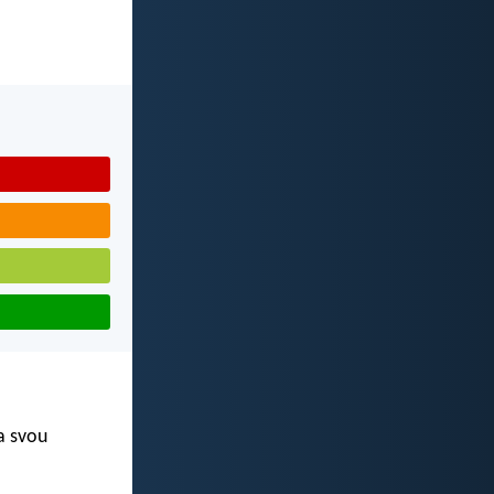
 a svou