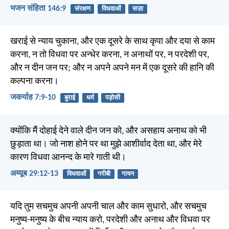
भजन संहिता 146:9
संरक्षण
विधवाओं
सज़ा
खराई से न्याय चुकाना, और एक दूसरे के साथ कृपा और दया से काम
करना, न तो विधवा पर अन्धेर करना, न अनाथों पर, न परदेशी पर,
और न दीन जन पर; और न अपने अपने मन में एक दूसरे की हानि की
कल्पना करना।
जकर्याह 7:9-10
बुराई
धर्म
पड़ोसी
क्योंकि मैं दोहाई देने वाले दीन जन को, और असहाय अनाथ को भी
छुड़ाता था। जो नाश होने पर था मुझे आशीर्वाद देता था, और मेरे
कारण विधवा आनन्द के मारे गाती थी।
अय्यूब 29:12-13
विधवाओं
गरीबी
गायन
यदि तुम सचमुच अपनी अपनी चाल और काम सुधारो, और सचमुच
मनुष्य-मनुष्य के बीच न्याय करो, परदेशी और अनाथ और विधवा पर