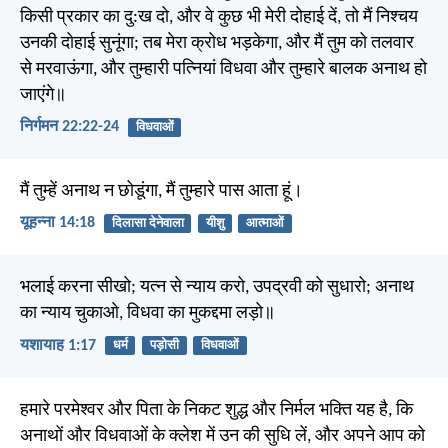
किसी प्रकार का दु:ख दो, और वे कुछ भी मेरी दोहाई दें, तो मैं निश्चय
उनकी दोहाई सुनूंगा; तब मेरा क्रोध भड़केगा, और मैं तुम को तलवार
से मरवाऊंगा, और तुम्हारी पत्नियां विधवा और तुम्हारे बालक अनाथ हो
जाएंगे॥
निर्गमन 22:22-24
विधवाओं
मैं तुम्हें अनाथ न छोडूंगा, मैं तुम्हारे पास आता हूं।
यूहन्ना 14:18
दिलासा देनेवाला
यीशु
आत्माओं
भलाई करना सीखो; यत्न से न्याय करो, उपद्रवी को सुधारो; अनाथ
का न्याय चुकाओ, विधवा का मुकद्दमा लड़ो॥
यशायाह 1:17
धर्म
पड़ोसी
विधवाओं
हमारे परमेश्वर और पिता के निकट शुद्ध और निर्मल भक्ति यह है, कि
अनाथों और विधवाओं के क्लेश में उन की सुधि लें, और अपने आप को