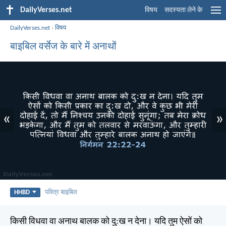
DailyVerses.net
विषय
सदस्यता लेने के
DailyVerses.net
›
विषय
बाइबिल वर्सेज के बारे में अनाथों
«
»
HHBD
पवित्र बाइबिल
किसी विधवा वा अनाथ बालक को दु:ख न देना। यदि तुम ऐसों को