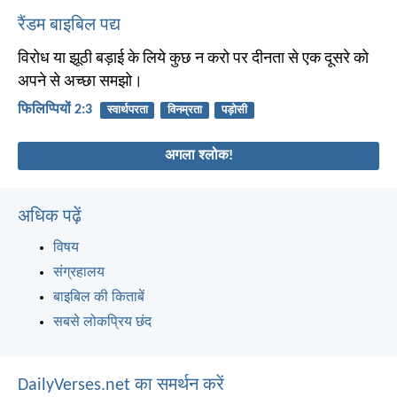
रैंडम बाइबिल पद्य
विरोध या झूठी बड़ाई के लिये कुछ न करो पर दीनता से एक दूसरे को
अपने से अच्छा समझो।
फिलिप्पियों 2:3
स्वार्थपरता
विनम्रता
पड़ोसी
अगला श्लोक!
अधिक पढ़ें
विषय
संग्रहालय
बाइबिल की किताबें
सबसे लोकप्रिय छंद
DailyVerses.net का समर्थन करें