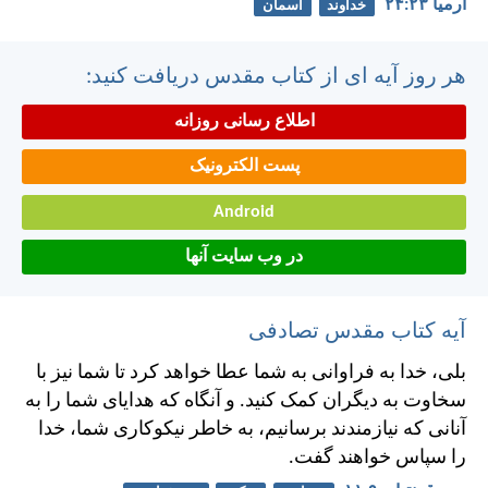
ارميا ۲۳:‏۲۴
خداوند
آسمان
هر روز آیه ای از کتاب مقدس دریافت کنید:
اطلاع رسانی روزانه
پست الکترونیک
Android
در وب سایت آنها
آیه کتاب مقدس تصادفی
بلی، خدا به فراوانی به شما عطا خواهد كرد تا شما نيز با
سخاوت به ديگران كمک كنيد. و آنگاه كه هدايای شما را به
آنانی كه نيازمندند برسانيم، به خاطر نيكوكاری شما، خدا
را سپاس خواهند گفت.