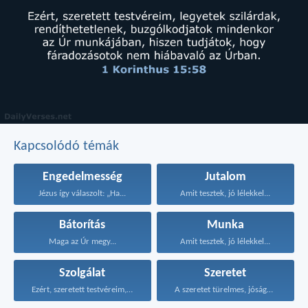
Kapcsolódó témák
Engedelmesség
Jutalom
Jézus így válaszolt: „Ha...
Amit tesztek, jó lélekkel...
Bátorítás
Munka
Maga az Úr megy...
Amit tesztek, jó lélekkel...
Szolgálat
Szeretet
Ezért, szeretett testvéreim, legyetek...
A szeretet türelmes, jóságos...