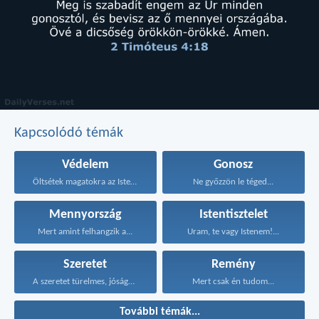
Kapcsolódó témák
Védelem
Gonosz
Öltsétek magatokra az Isten...
Ne győzzön le téged...
Mennyország
Istentisztelet
Mert amint felhangzik a...
Uram, te vagy Istenem!...
Szeretet
Remény
A szeretet türelmes, jóságos...
Mert csak én tudom...
További témák...