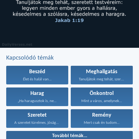
Kapcsolódó témák
Beszéd
Meghallgatás
Élet és halál van...
Tanuljátok meg tehát, szeretett...
Harag
Önkontrol
„Ha haragusztok is, ne...
Mint a város, amelynek...
Szeretet
Remény
A szeretet türelmes, jóságos...
Mert csak én tudom...
További témák...