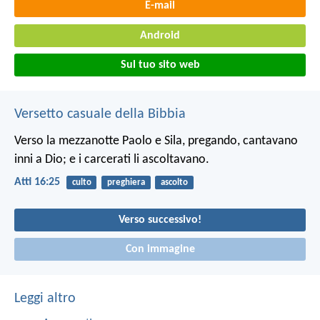
E-mail
Android
Sul tuo sito web
Versetto casuale della Bibbia
Verso la mezzanotte Paolo e Sila, pregando, cantavano
inni a Dio; e i carcerati li ascoltavano.
Atti 16:25
culto
preghiera
ascolto
Verso successivo!
Con immagine
Leggi altro