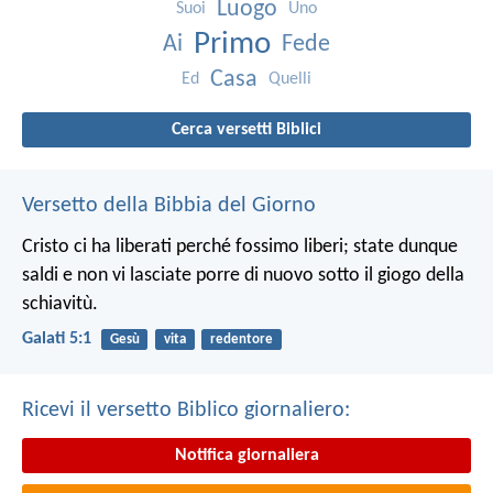
Luogo
Suoi
Uno
Primo
Ai
Fede
Casa
Ed
Quelli
Cerca versetti Biblici
Versetto della Bibbia del Giorno
Cristo ci ha liberati perché fossimo liberi; state dunque
saldi e non vi lasciate porre di nuovo sotto il giogo della
schiavitù.
Galati 5:1
Gesù
vita
redentore
Ricevi il versetto Biblico giornaliero:
Notifica giornaliera