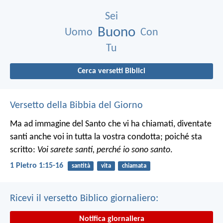
Sei
Buono
Uomo
Con
Tu
Cerca versetti Biblici
Versetto della Bibbia del Giorno
Ma ad immagine del Santo che vi ha chiamati, diventate
santi anche voi in tutta la vostra condotta; poiché sta
scritto:
Voi sarete santi, perché io sono santo
.
1 Pietro 1:15-16
santità
vita
chiamata
Ricevi il versetto Biblico giornaliero:
Notifica giornaliera