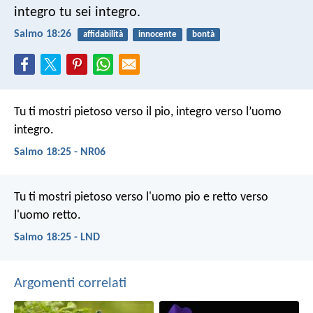
integro tu sei integro.
Salmo 18:26
affidabilità
innocente
bontà
Tu ti mostri pietoso verso il pio,
integro verso l’uomo
integro.
Salmo 18:25 - NR06
Tu ti mostri pietoso verso l'uomo pio
e retto verso
l'uomo retto.
Salmo 18:25 - LND
Argomenti correlati