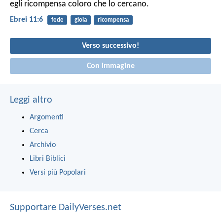
egli ricompensa coloro che lo cercano.
Ebrei 11:6
fede
gioia
ricompensa
Verso successivo!
Con immagine
Leggi altro
Argomenti
Cerca
Archivio
Libri Biblici
Versi più Popolari
Supportare DailyVerses.net