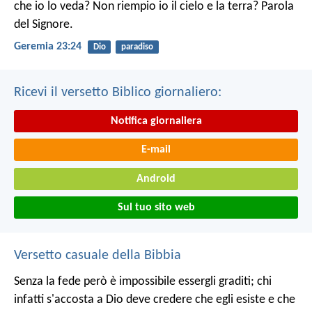
che io lo veda? Non riempio io il cielo e la terra? Parola
del Signore.
Geremia 23:24
Dio
paradiso
Ricevi il versetto Biblico giornaliero:
Notifica giornaliera
E-mail
Android
Sul tuo sito web
Versetto casuale della Bibbia
Senza la fede però è impossibile essergli graditi; chi
infatti s'accosta a Dio deve credere che egli esiste e che