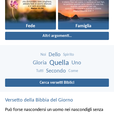
Fede
Famiglia
Altri argomenti…
Dello
Noi
Spirito
Quella
Gloria
Uno
Secondo
Tutti
Come
Cerca versetti Biblici
Versetto della Bibbia del Giorno
Può forse nascondersi un uomo nei nascondigli senza