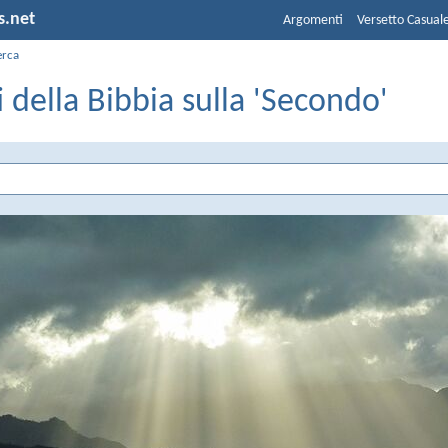
s.net
Argomenti
Versetto Casual
erca
i della Bibbia sulla 'Secondo'