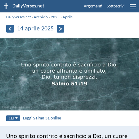
DailyVerses.net
Argomenti
Sottoscrivi
DailyVerses.net
›
Archivio
›
2025
›
Aprile
14 aprile 2025
Leggi
Salmo 51
online
CEI
Uno spirito contrito è sacrificio a Dio,
un cuore