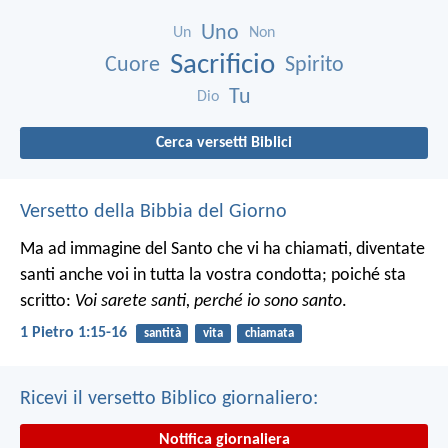
Uno
Un
Non
Sacrificio
Cuore
Spirito
Tu
Dio
Cerca versetti Biblici
Versetto della Bibbia del Giorno
Ma ad immagine del Santo che vi ha chiamati, diventate
santi anche voi in tutta la vostra condotta; poiché sta
scritto:
Voi sarete santi, perché io sono santo
.
1 Pietro 1:15-16
santità
vita
chiamata
Ricevi il versetto Biblico giornaliero:
Notifica giornaliera