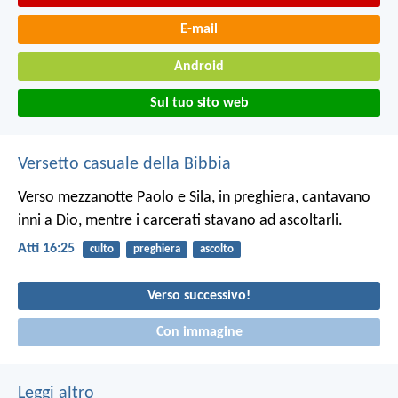
E-mail
Android
Sul tuo sito web
Versetto casuale della Bibbia
Verso mezzanotte Paolo e Sila, in preghiera, cantavano
inni a Dio, mentre i carcerati stavano ad ascoltarli.
Atti 16:25
culto
preghiera
ascolto
Verso successivo!
Con immagine
Leggi altro