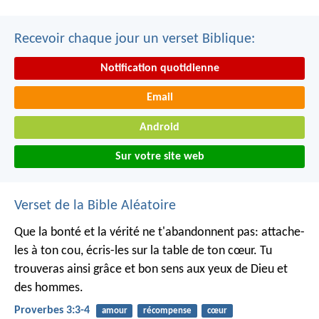
Recevoir chaque jour un verset Biblique:
Notification quotidienne
Email
Android
Sur votre site web
Verset de la Bible Aléatoire
Que la bonté et la vérité ne t'abandonnent pas:
attache-
les à ton cou,
écris-les sur la table de ton cœur.
Tu
trouveras ainsi grâce et bon sens
aux yeux de Dieu et
des hommes.
Proverbes 3:3-4
amour
récompense
cœur