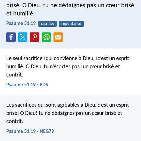
brisé.
O Dieu, tu ne dédaignes pas un cœur brisé
et humilié.
Psaume 51:19
sacrifice
repentance
Le seul sacrifice
qui convienne à Dieu,
c’est un esprit
|
|
humilié.
O Dieu, tu n’écartes pas
un cœur brisé et
|
contrit.
Psaume 51:19 - BDS
Les sacrifices qui sont agréables à Dieu, c’est un esprit
brisé:
O Dieu! tu ne dédaignes pas un cœur brisé et
contrit.
Psaume 51:19 - NEG79