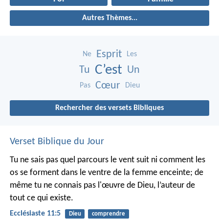
Autres Thèmes...
Esprit
Ne
Les
C’est
Tu
Un
Cœur
Pas
Dieu
Rechercher des versets Bibliques
Verset Biblique du Jour
Tu ne sais pas quel parcours le vent suit ni comment les
os se forment dans le ventre de la femme enceinte; de
même tu ne connais pas l'œuvre de Dieu, l’auteur de
tout ce qui existe.
Ecclésiaste 11:5
Dieu
comprendre