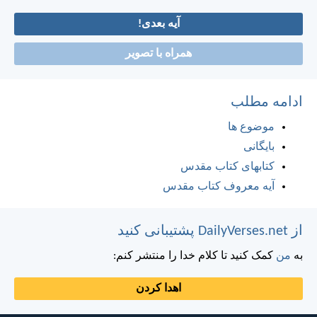
آیه بعدی!
همراه با تصویر
ادامه مطلب
موضوع ها
بایگانی
کتابهای کتاب مقدس
آیه معروف کتاب مقدس
از DailyVerses.net پشتیبانی کنید
به
من
کمک کنید تا کلام خدا را منتشر کنم:
اهدا کردن