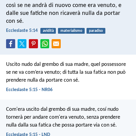
così se ne andrà di nuovo come era venuto, e
dalle sue fatiche non ricaverà nulla da portar
con sé.
Ecclesiaste 5:14
avidità
materialismo
paradiso
Uscito nudo dal grembo di sua madre, quel possessore
se ne va com’era venuto; di tutta la sua fatica non può
prendere nulla da portare con sé.
Ecclesiaste 5:15 - NR06
Com'era uscito dal grembo di sua madre, cosí nudo
tornerà per andare com'era venuto, senza prendere
nulla dalla sua fatica che possa portare via con sé.
Ecclesiaste 5:15 - LND