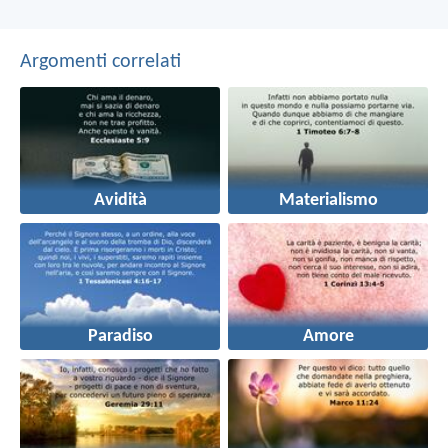
Argomenti correlati
Avidità
Materialismo
Paradiso
Amore