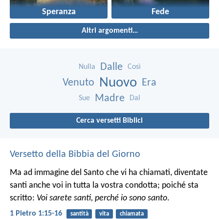
Speranza
Fede
Altri argomenti…
Dalle
Nulla
Così
Nuovo
Venuto
Era
Madre
Sue
Dal
Cerca versetti Biblici
Versetto della Bibbia del Giorno
Ma ad immagine del Santo che vi ha chiamati, diventate
santi anche voi in tutta la vostra condotta; poiché sta
scritto:
Voi sarete santi, perché io sono santo
.
1 Pietro 1:15-16
santità
vita
chiamata