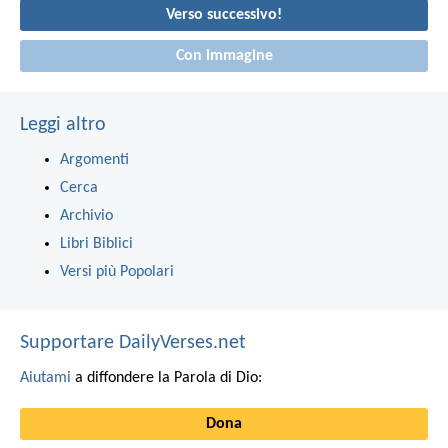
Verso successivo!
Con immagine
Leggi altro
Argomenti
Cerca
Archivio
Libri Biblici
Versi più Popolari
Supportare DailyVerses.net
Aiutami
a diffondere la Parola di Dio:
Dona