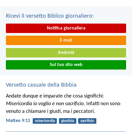
Ricevi il versetto Biblico giornaliero:
Notifica giornaliera
E-mail
Android
Sul tuo sito web
Versetto casuale della Bibbia
Andate dunque e imparate che cosa significhi:
Misericordia io voglio e non sacrificio
. Infatti non sono
venuto a chiamare i giusti, ma i peccatori.
Matteo 9:13
misericordia
giustizia
sacrificio