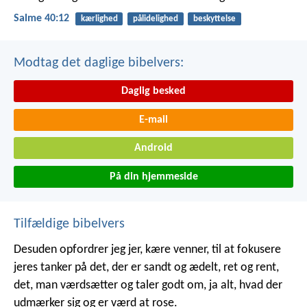
Salme 40:12
kærlighed
pålidelighed
beskyttelse
Modtag det daglige bibelvers:
Daglig besked
E-mail
Android
På din hjemmeside
Tilfældige bibelvers
Desuden opfordrer jeg jer, kære venner, til at fokusere
jeres tanker på det, der er sandt og ædelt, ret og rent,
det, man værdsætter og taler godt om, ja alt, hvad der
udmærker sig og er værd at rose.