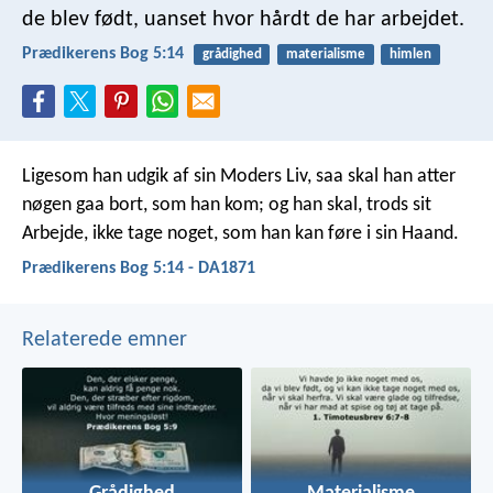
de blev født, uanset hvor hårdt de har arbejdet.
Prædikerens Bog 5:14
grådighed
materialisme
himlen
Ligesom han udgik af sin Moders Liv, saa skal han atter
nøgen gaa bort, som han kom; og han skal, trods sit
Arbejde, ikke tage noget, som han kan føre i sin Haand.
Prædikerens Bog 5:14 - DA1871
Relaterede emner