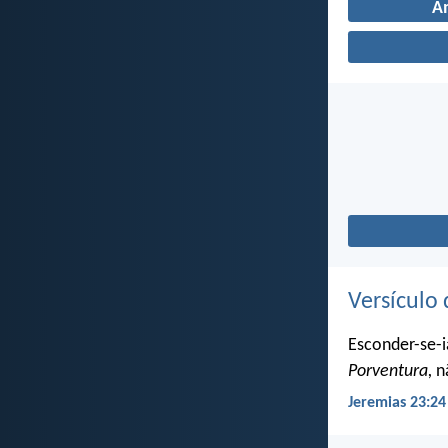
A
Versículo 
Esconder-se-i
Porventura,
nã
Jeremias 23:24