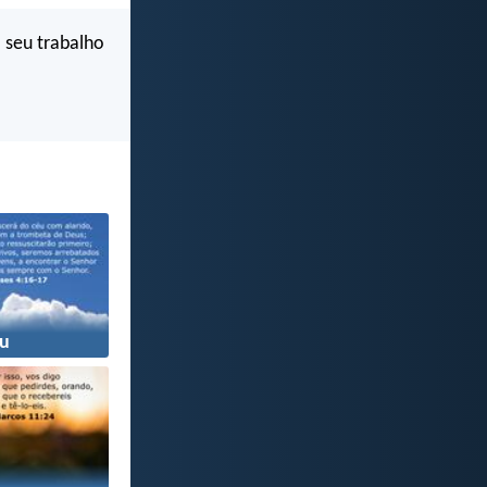
 seu trabalho
u