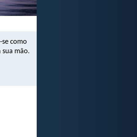
o-se como
a sua mão.