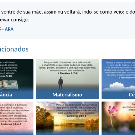
ventre de sua mãe, assim nu voltará, indo-se como veio; e do
evar consigo.
5 - ARA
acionados
ância
Materialismo
Cé