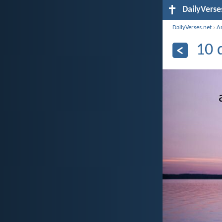
DailyVerse
DailyVerses.net
›
A
10 