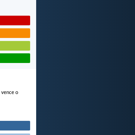
e vence o