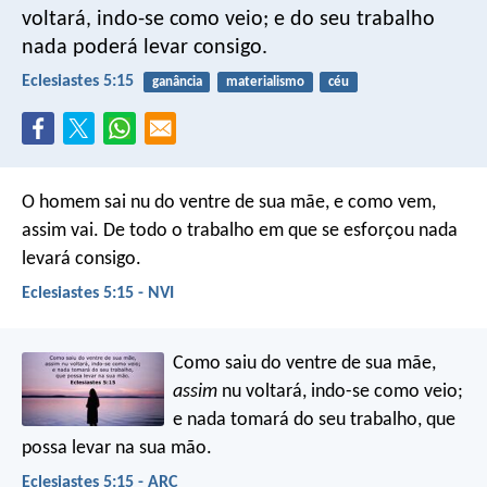
voltará, indo-se como veio; e do seu trabalho
nada poderá levar consigo.
Eclesiastes 5:15
ganância
materialismo
céu
O homem sai nu do ventre de sua mãe,
e como vem,
assim vai.
De todo o trabalho em que se esforçou
nada
levará consigo.
Eclesiastes 5:15 - NVI
Como saiu do ventre de sua mãe,
assim
nu voltará, indo-se como veio;
e nada tomará do seu trabalho, que
possa levar na sua mão.
Eclesiastes 5:15 - ARC