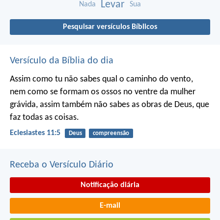
Levar
Nada
Sua
Pesquisar versículos Bíblicos
Versículo da Bíblia do dia
Assim como tu não sabes qual o caminho do vento,
nem como se formam os ossos no ventre da mulher
grávida, assim também não sabes as obras de Deus, que
faz todas as coisas.
Eclesiastes 11:5
Deus
compreensão
Receba o Versículo Diário
Notificação diária
E-mail