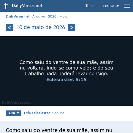
DailyVerses.net
Temas
Inscreva-se
DailyVerses.net
›
Arquivo
›
2026
›
Maio
10 de maio de 2026
Leia
Eclesiastes 5
online
ARA
Como saiu do ventre de sua mãe, assim nu