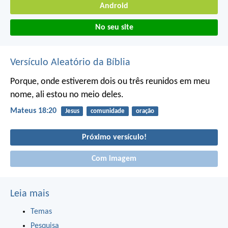
Android
No seu site
Versículo Aleatório da Bíblia
Porque, onde estiverem dois ou três reunidos em meu
nome, ali estou no meio deles.
Mateus 18:20
Jesus
comunidade
oração
Próximo versículo!
Com imagem
Leia mais
Temas
Pesquisa