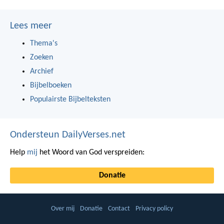
Lees meer
Thema's
Zoeken
Archief
Bijbelboeken
Populairste Bijbelteksten
Ondersteun DailyVerses.net
Help
mij
het Woord van God verspreiden:
Donatie
Over mij
Donatie
Contact
Privacy policy