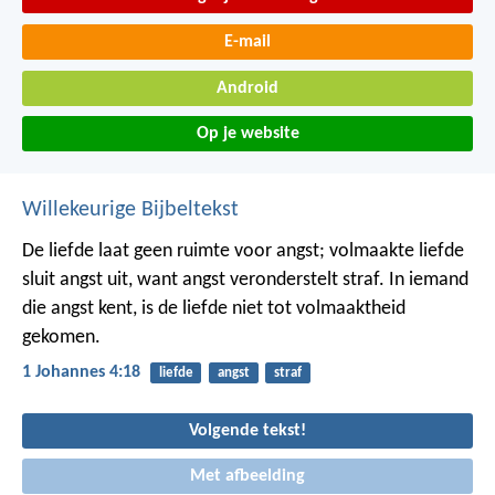
E-mail
Android
Op je website
Willekeurige Bijbeltekst
De liefde laat geen ruimte voor angst; volmaakte liefde
sluit angst uit, want angst veronderstelt straf. In iemand
die angst kent, is de liefde niet tot volmaaktheid
gekomen.
1 Johannes 4:18
liefde
angst
straf
Volgende tekst!
Met afbeelding