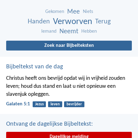
Mee
Gekomen
Niets
Verworven
Handen
Terug
Neemt
Iemand
Hebben
Zoek naar Bijbelteksten
Bijbeltekst van de dag
Christus heeft ons bevrijd opdat wij in vrijheid zouden
leven; houd dus stand en laat u niet opnieuw een
slavenjuk opleggen.
Galaten 5:1
Jezus
leven
bevrijder
Ontvang de dagelijkse Bijbeltekst:
Dagelijkse melding