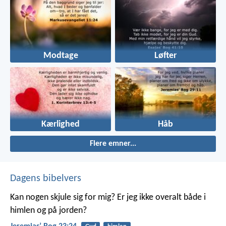
Modtage
Løfter
Kærlighed
Håb
Flere emner...
Dagens bibelvers
Kan nogen skjule sig for mig? Er jeg ikke overalt både i
himlen og på jorden?