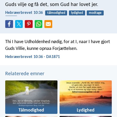
Guds vilje og få det, som Gud har lovet jer.
Hebræerbrevet 10:36
tålmodighed
lydighed
modtage
løfter
Thi I have Udholdenhed nødig, for at I, naar I have gjort
Guds Villie, kunne opnaa Forjættelsen.
Hebræerbrevet 10:36 - DA1871
Relaterede emner
Tålmodighed
Lydighed