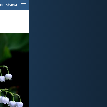
ers
Abonner