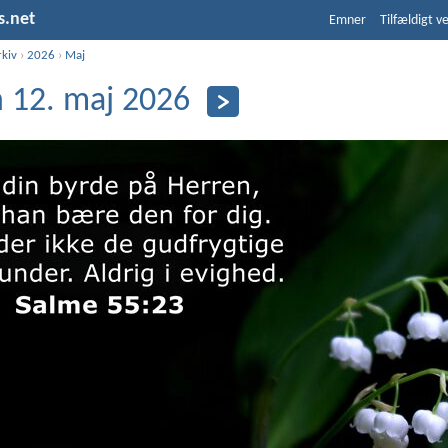
s.net
Emner
Tilfældigt v
rkiv
›
2026
›
Maj
 12. maj 2026