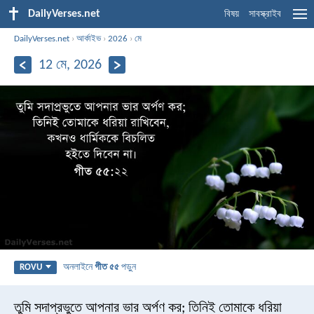
DailyVerses.net
বিষয়
সাবস্ক্রাইব
DailyVerses.net
›
আর্কাইভ
›
2026
›
মে
12 মে, 2026
অনলাইনে
গীত ৫৫
পড়ুন
ROVU
তুমি সদাপ্রভুতে আপনার ভার অর্পণ কর;
তিনিই তোমাকে ধরিয়া