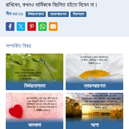
রাখিবেন,
কখনও ধার্মিককে বিচলিত হইতে দিবেন না।
গীত ৫৫:২২
নির্ভরযোগ্যতা
ন্যায়পরায়ণতা
নিরাপত্তা
সম্পর্কিত বিষয়
নির্ভরযোগ্যতা
ন্যায়পরায়ণতা
ভালবাসা
আশা