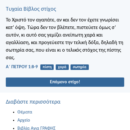
Τυχαία Βίβλος στίχος
Το Χριστό τον αγαπάτε, αν και δεν τον έχετε γνωρίσει
κατ’ όψη. Τώρα δεν τον βλέπετε, πιστεύετε όμως σ’
αυτόν, κι αυτό σας γεμίζει ανείπωτη χαρά και
αγαλλίαση, και προγεύεστε την τελική δόξα, δηλαδή τη
σωτηρία σας, που είναι κι ο τελικός στόχος της πίστης
σας.
Α΄ ΠΕΤΡΟΥ 1:8-9
πίστη
χαρά
σωτηρία
Επόμενο στίχο!
Διαβάστε περισσότερα
Θέματα
Αρχείο
Βιβλία Αγια ΓΡΑΦΗΣ