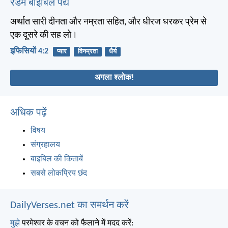
रैंडम बाइबिल पद्य
अर्थात सारी दीनता और नम्रता सहित, और धीरज धरकर प्रेम से
एक दूसरे की सह लो।
इफिसियों 4:2
प्यार
विनम्रता
धैर्य
अगला श्लोक!
अधिक पढ़ें
विषय
संग्रहालय
बाइबिल की किताबें
सबसे लोकप्रिय छंद
DailyVerses.net का समर्थन करें
मुझे
परमेश्वर के वचन को फैलाने में मदद करें: