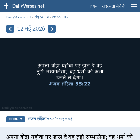
DailyVerses.net
विषय
सदस्यता लेने के
DailyVerses.net
›
संग्रहालय
›
2026
›
मई
12 मई 2026
भजन संहिता 55
ऑनलाइन पढ़ें
HHBD
अपना बोझ यहोवा पर डाल दे वह तुझे सम्भालेगा; वह धर्मी को