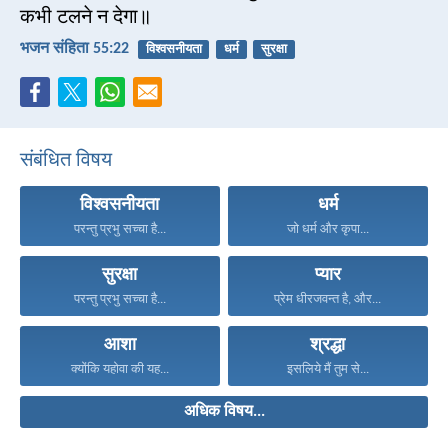
कभी टलने न देगा॥
भजन संहिता 55:22
विश्वसनीयता
धर्म
सुरक्षा
संबंधित विषय
विश्वसनीयता
धर्म
परन्तु प्रभु सच्चा है...
जो धर्म और कृपा...
सुरक्षा
प्यार
परन्तु प्रभु सच्चा है...
प्रेम धीरजवन्त है, और...
आशा
श्रद्धा
क्योंकि यहोवा की यह...
इसलिये मैं तुम से...
अधिक विषय...