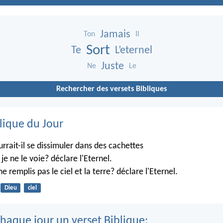
Jamais
Ton
Il
Sort
Te
L’eternel
Juste
Ne
Le
Rechercher des versets Bibliques
lique du Jour
rrait-il se dissimuler dans des cachettes
je ne le voie? déclare l'Eternel.
ne remplis pas le ciel et la terre? déclare l'Eternel.
Dieu
ciel
haque jour un verset Biblique: