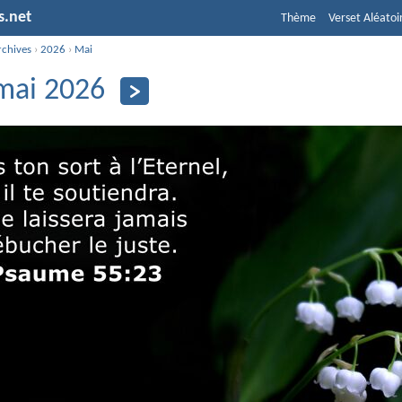
s.net
Thème
Verset Aléatoi
rchives
›
2026
›
Mai
mai 2026