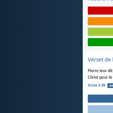
Verset de 
Pierre leur d
Christ pour le
Actes 2:38
pa