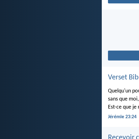
Verset Bib
Quelqu'un pou
sans que moi, 
Est-ce que je 
Jérémie 23:24
Recevoir c