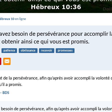
ébreux 10
en ligne
 avez besoin de persévérance pour accomplir l
 obtenir ainsi ce qui vous est promis.
patience
obéissance
recevoir
promesses
aut de la persévérance, afin qu’après avoir accompli la volonté
’il a promis.
 - BDS
 besoin de persévérance, afin qu’après avoir accompli la volon