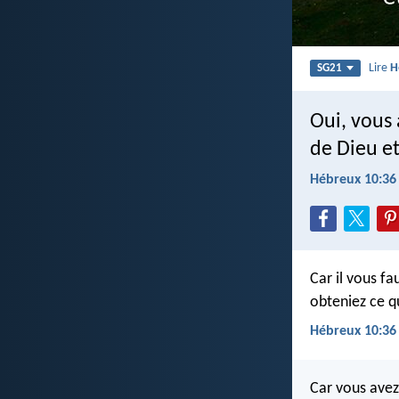
Lire
H
SG21
Oui, vous
de Dieu et
Hébreux 10:36
Car il vous f
obteniez ce qu
Hébreux 10:36
Car vous avez