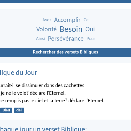
Accomplir
Avez
Ce
Besoin
Volonté
Oui
Persévérance
Ainsi
Pour
Rechercher des versets Bibliques
lique du Jour
rrait-il se dissimuler dans des cachettes
je ne le voie? déclare l'Eternel.
ne remplis pas le ciel et la terre? déclare l'Eternel.
Dieu
ciel
haque jour un verset Biblique: