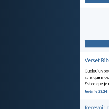
Verset Bib
Quelqu'un pou
sans que moi, 
Est-ce que je 
Jérémie 23:24
Recevoir c