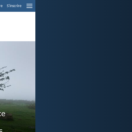
re
S'inscrire