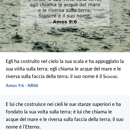
Egli ha costruito nel cielo la sua scala
e ha appoggiato la
sua vòlta sulla terra;
egli chiama le acque del mare
e le
riversa sulla faccia della terra;
il suo nome è il S
ignore
.
Amos 9:6 - NR06
E lui che costruisce nei cieli le sue stanze superiori
e ha
fondato la sua volta sulla terra;
è lui che chiama le
acque del mare
e le riversa sulla faccia della terra;
il suo
nome è l'Eterno.