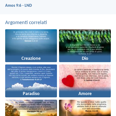
Amos 9:6 - LND
Argomenti correlati
Creazione
Dio
Paradiso
Amore