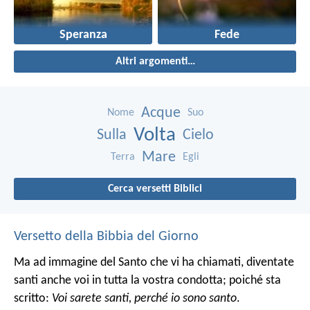
Speranza
Fede
Altri argomenti…
Acque
Nome
Suo
Volta
Sulla
Cielo
Mare
Terra
Egli
Cerca versetti Biblici
Versetto della Bibbia del Giorno
Ma ad immagine del Santo che vi ha chiamati, diventate
santi anche voi in tutta la vostra condotta; poiché sta
scritto:
Voi sarete santi, perché io sono santo
.