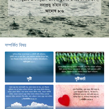
সম্পর্কিত বিষয়
সৃষ্টি
সৃষ্টিকর্তা