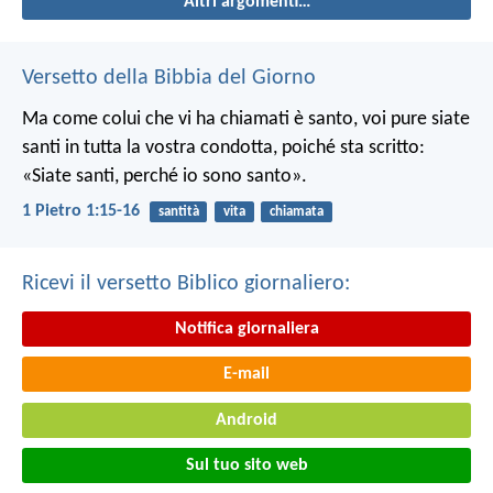
Altri argomenti…
Versetto della Bibbia del Giorno
Ma come colui che vi ha chiamati è santo, voi pure siate
santi in tutta la vostra condotta, poiché sta scritto:
«Siate santi, perché io sono santo».
1 Pietro 1:15-16
santità
vita
chiamata
Ricevi il versetto Biblico giornaliero:
Notifica giornaliera
E-mail
Android
Sul tuo sito web