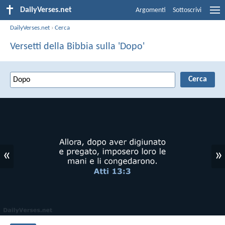
DailyVerses.net
Argomenti
Sottoscrivi
DailyVerses.net
›
Cerca
Versetti della Bibbia sulla 'Dopo'
«
»