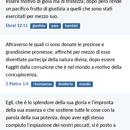
essere motivo di gioia ma di tristezza; dopo però rende
un pacifico frutto di giustizia a quelli che sono stati
esercitati per mezzo suo.
Ebrei 12:11
giustizia
pace
bambini
Attraverso le quali ci sono donate le preziose e
grandissime promesse, affinché per mezzo di esse
diventiate partecipi della natura divina, dopo essere
fuggiti dalla corruzione che è nel mondo a motivo della
concupiscenza.
2 Pietro 1:4
ricompensa
desiderio
mondo
Egli, che è lo splendore della sua gloria e l'impronta
della sua essenza e che sostiene tutte le cose con la
parola della sua potenza, dopo aver egli stesso
compiuto l'espiazione dei nostri peccati, si è posto a