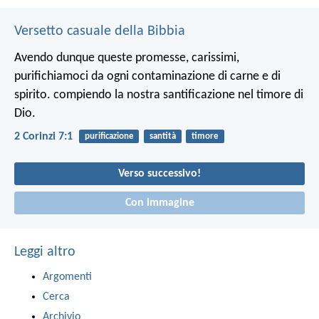
Versetto casuale della Bibbia
Avendo dunque queste promesse, carissimi,
purifichiamoci da ogni contaminazione di carne e di
spirito. compiendo la nostra santificazione nel timore di
Dio.
2 Corinzi 7:1
purificazione
santità
timore
Verso successivo!
Con immagine
Leggi altro
Argomenti
Cerca
Archivio