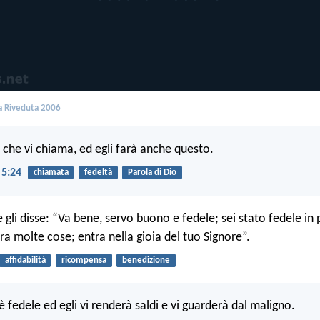
 Riveduta 2006
 che vi chiama, ed egli farà anche questo.
 5:24
chiamata
fedeltà
Parola di Dio
 gli disse: “Va bene, servo buono e fedele; sei stato fedele in 
ra molte cose; entra nella gioia del tuo Signore”.
affidabilità
ricompensa
benedizione
è fedele ed egli vi renderà saldi e vi guarderà dal maligno.