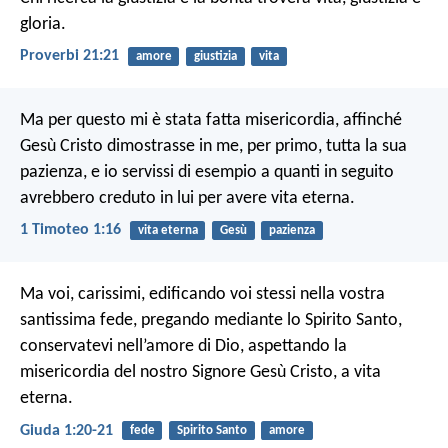
gloria.
Proverbi 21:21
amore
giustizia
vita
Ma per questo mi è stata fatta misericordia, affinché
Gesù Cristo dimostrasse in me, per primo, tutta la sua
pazienza, e io servissi di esempio a quanti in seguito
avrebbero creduto in lui per avere vita eterna.
1 Timoteo 1:16
vita eterna
Gesù
pazienza
Ma voi, carissimi, edificando voi stessi nella vostra
santissima fede, pregando mediante lo Spirito Santo,
conservatevi nell’amore di Dio, aspettando la
misericordia del nostro Signore Gesù Cristo, a vita
eterna.
Giuda 1:20-21
fede
Spirito Santo
amore