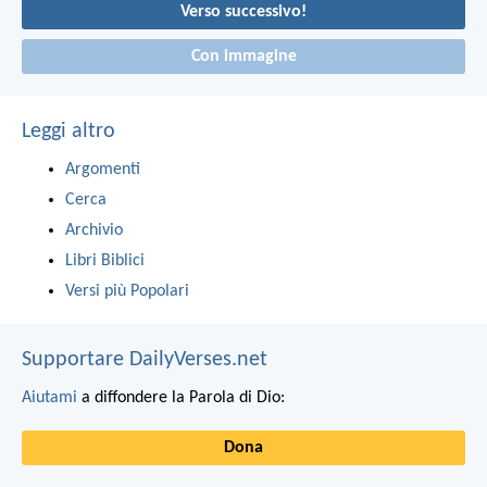
Verso successivo!
Con immagine
Leggi altro
Argomenti
Cerca
Archivio
Libri Biblici
Versi più Popolari
Supportare DailyVerses.net
Aiutami
a diffondere la Parola di Dio:
Dona