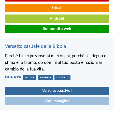
E-mail
Android
Sul tuo sito web
Versetto casuale della Bibbia
Perché tu sei prezioso ai miei occhi,
perché sei degno di
stima e io ti amo,
do uomini al tuo posto
e nazioni in
cambio della tua vita.
Isaia 43:4
amore
salvezza
conforto
Verso successivo!
Con immagine