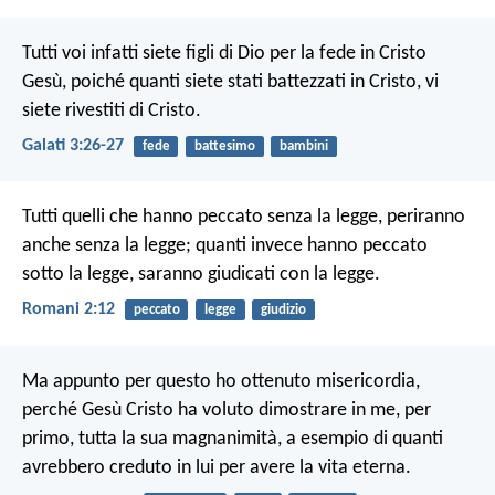
Tutti voi infatti siete figli di Dio per la fede in Cristo
Gesù, poiché quanti siete stati battezzati in Cristo, vi
siete rivestiti di Cristo.
Galati 3:26-27
fede
battesimo
bambini
Tutti quelli che hanno peccato senza la legge, periranno
anche senza la legge; quanti invece hanno peccato
sotto la legge, saranno giudicati con la legge.
Romani 2:12
peccato
legge
giudizio
Ma appunto per questo ho ottenuto misericordia,
perché Gesù Cristo ha voluto dimostrare in me, per
primo, tutta la sua magnanimità, a esempio di quanti
avrebbero creduto in lui per avere la vita eterna.