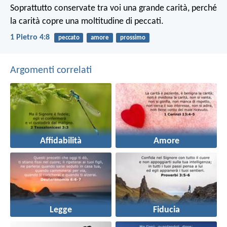
Soprattutto conservate tra voi una grande carità, perché
la carità copre una moltitudine di peccati.
1 Pietro 4:8
peccato
amore
prossimo
Argomenti correlati
Affidabilità
Amore
Legge
Fiducia