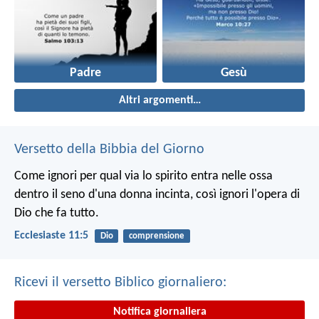
Padre
Gesù
Altri argomenti…
Versetto della Bibbia del Giorno
Come ignori per qual via lo spirito entra nelle ossa
dentro il seno d'una donna incinta, così ignori l'opera di
Dio che fa tutto.
Ecclesiaste 11:5
Dio
comprensione
Ricevi il versetto Biblico giornaliero:
Notifica giornaliera