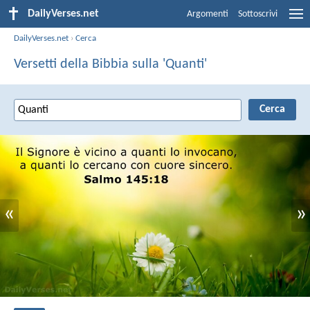
DailyVerses.net
Argomenti
Sottoscrivi
DailyVerses.net
›
Cerca
Versetti della Bibbia sulla 'Quanti'
«
»