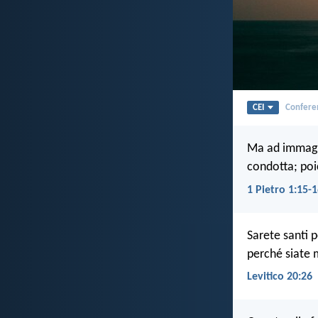
CEI
Conferen
Ma ad immagin
condotta; poi
1 Pietro 1:15-
Sarete santi p
perché siate 
Levitico 20:26