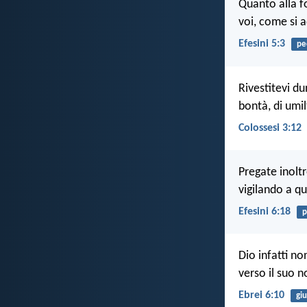
Quanto alla fo
voi, come si a
Efesini 5:3
pe
Rivestitevi du
bontà, di umil
Colossesi 3:12
Pregate inoltr
vigilando a q
Efesini 6:18
p
Dio infatti no
verso il suo n
Ebrei 6:10
giu