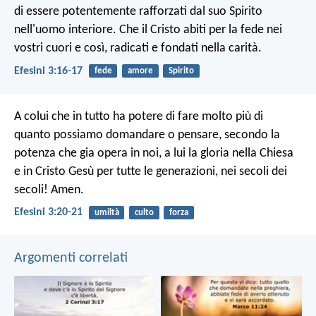
di essere potentemente rafforzati dal suo Spirito
nell'uomo interiore. Che il Cristo abiti per la fede nei
vostri cuori e così, radicati e fondati nella carità.
Efesini 3:16-17
fede
amore
Spirito
A colui che in tutto ha potere di fare molto più di
quanto possiamo domandare o pensare, secondo la
potenza che gia opera in noi, a lui la gloria nella Chiesa
e in Cristo Gesù per tutte le generazioni, nei secoli dei
secoli! Amen.
Efesini 3:20-21
umiltà
culto
forza
Argomenti correlati