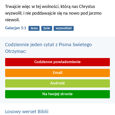
Trwajcie więc w tej wolności, którą nas Chrystus
wyzwolił, i nie poddawajcie się na nowo pod jarzmo
niewoli.
Galacjan 5:1
Jezus
życie
wyzwoliciel
Codziennie jeden cytat z Pisma Swietego
Otrzymac:
Codzienne powiadomienie
Email
Android
Na twojej stronie
Losowy werset Biblii