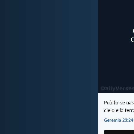
Può forse nas
cielo e la ter
Geremia 23:24 