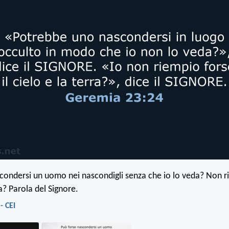
condersi un uomo nei nascondigli senza che io lo veda? Non ri
ra? Parola del Signore.
- CEI