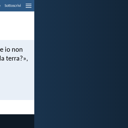
e
Sottoscrivi
e io non
la terra?»,