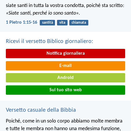
siate santi in tutta la vostra condotta, poiché sta scritto:
«Siate santi, perché io sono santo»
.
1 Pietro 1:15-16
santità
vita
chiamata
Ricevi il versetto Biblico giornaliero:
Notifica giornaliera
E-mail
Android
Sul tuo sito web
Versetto casuale della Bibbia
Poiché, come in un solo corpo abbiamo molte membra
e tutte le membra non hanno una medesima funzione,