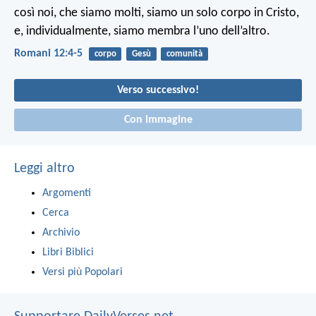
così noi, che siamo molti, siamo un solo corpo in Cristo,
e, individualmente, siamo membra l’uno dell’altro.
Romani 12:4-5
corpo
Gesù
comunità
Verso successivo!
Con immagine
Leggi altro
Argomenti
Cerca
Archivio
Libri Biblici
Versi più Popolari