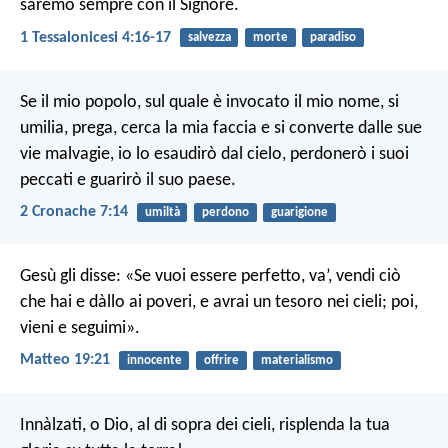
saremo sempre con il Signore.
1 Tessalonicesi 4:16-17
salvezza
morte
paradiso
Se il mio popolo, sul quale è invocato il mio nome, si
umilia, prega, cerca la mia faccia e si converte dalle sue
vie malvagie, io lo esaudirò dal cielo, perdonerò i suoi
peccati e guarirò il suo paese.
2 Cronache 7:14
umiltà
perdono
guarigione
Gesù gli disse: «Se vuoi essere perfetto, va’, vendi ciò
che hai e dàllo ai poveri, e avrai un tesoro nei cieli; poi,
vieni e seguimi».
Matteo 19:21
innocente
offrire
materialismo
Innàlzati, o Dio, al di sopra dei cieli,
risplenda la tua