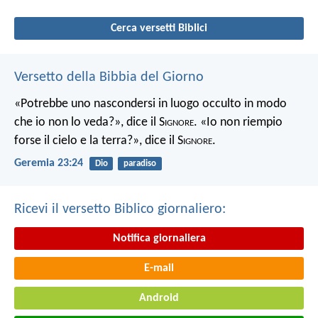
Cerca versetti Biblici
Versetto della Bibbia del Giorno
«Potrebbe uno nascondersi in luogo occulto in modo
che io non lo veda?», dice il S
ignore
. «Io non riempio
forse il cielo e la terra?», dice il S
ignore
.
Geremia 23:24
Dio
paradiso
Ricevi il versetto Biblico giornaliero:
Notifica giornaliera
E-mail
Android