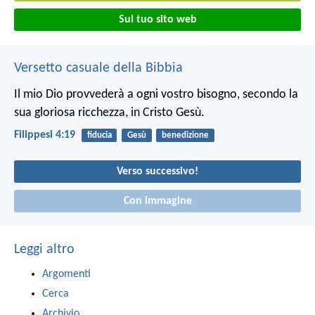
Sul tuo sito web
Versetto casuale della Bibbia
Il mio Dio provvederà a ogni vostro bisogno, secondo la
sua gloriosa ricchezza, in Cristo Gesù.
Filippesi 4:19
fiducia
Gesù
benedizione
Verso successivo!
Con immagine
Leggi altro
Argomenti
Cerca
Archivio