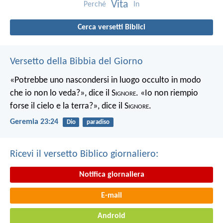
Vita
Perché
In
Cerca versetti Biblici
Versetto della Bibbia del Giorno
«Potrebbe uno nascondersi in luogo occulto in modo
che io non lo veda?», dice il S
ignore
. «Io non riempio
forse il cielo e la terra?», dice il S
ignore
.
Geremia 23:24
Dio
paradiso
Ricevi il versetto Biblico giornaliero:
Notifica giornaliera
E-mail
Android