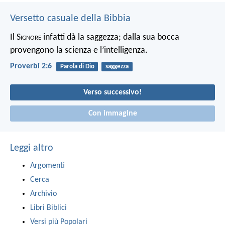
Versetto casuale della Bibbia
Il S
ignore
infatti dà la saggezza;
dalla sua bocca
provengono la scienza e l’intelligenza.
Proverbi 2:6
Parola di Dio
saggezza
Verso successivo!
Con immagine
Leggi altro
Argomenti
Cerca
Archivio
Libri Biblici
Versi più Popolari