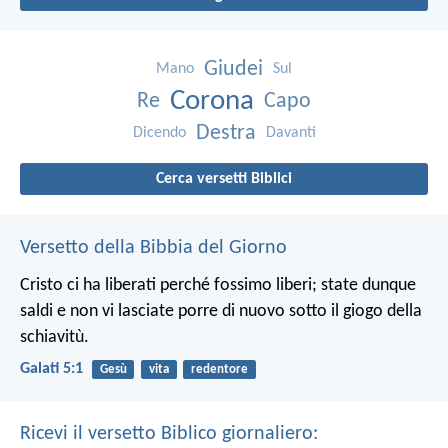
Giudei
Mano
Sul
Corona
Re
Capo
Destra
Dicendo
Davanti
Cerca versetti Biblici
Versetto della Bibbia del Giorno
Cristo ci ha liberati perché fossimo liberi; state dunque
saldi e non vi lasciate porre di nuovo sotto il giogo della
schiavitù.
Galati 5:1
Gesù
vita
redentore
Ricevi il versetto Biblico giornaliero: