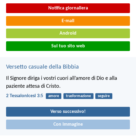
Notifica giornaliera
E-mail
Android
Sul tuo sito web
Versetto casuale della Bibbia
Il Signore diriga i vostri cuori all’amore di Dio e alla
paziente attesa di Cristo.
2 Tessalonicesi 3:5
amore
trasformazione
seguire
Verso successivo!
Con immagine