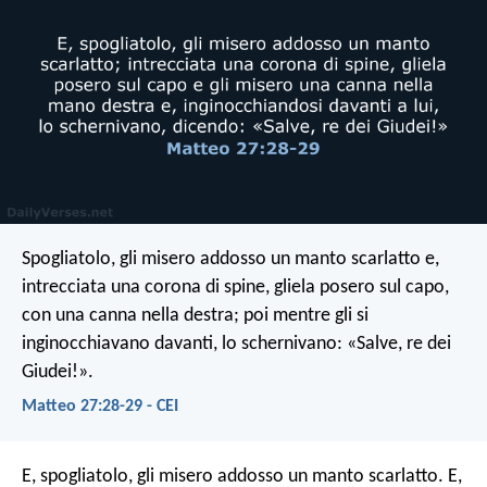
Spogliatolo, gli misero addosso un manto scarlatto e,
intrecciata una corona di spine, gliela posero sul capo,
con una canna nella destra; poi mentre gli si
inginocchiavano davanti, lo schernivano: «Salve, re dei
Giudei!».
Matteo 27:28-29 - CEI
E, spogliatolo, gli misero addosso un manto scarlatto. E,