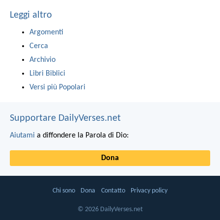
Leggi altro
Argomenti
Cerca
Archivio
Libri Biblici
Versi più Popolari
Supportare DailyVerses.net
Aiutami
a diffondere la Parola di Dio:
Dona
Chi sono
Dona
Contatto
Privacy policy
© 2026 DailyVerses.net