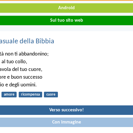
Android
Sul tuo sito web
asuale della Bibbia
tà non ti abbandonino;
 al tuo collo,
 tavola del tuo cuore,
vore e buon successo
Dio e degli uomini.
amore
ricompensa
cuore
Verso successivo!
Con immagine