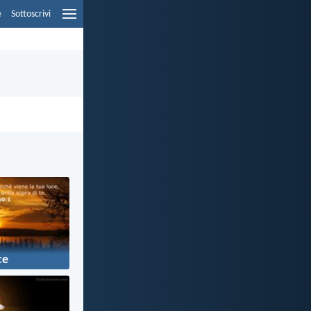
e
Sottoscrivi
ce